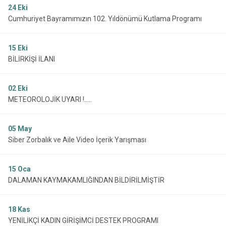
24
Eki
Cumhuriyet Bayramımızın 102. Yıldönümü Kutlama Programı
15
Eki
BİLİRKİŞİ İLANI
02
Eki
METEOROLOJİK UYARI !.....
05
May
Siber Zorbalık ve Aile Video İçerik Yarışması
15
Oca
DALAMAN KAYMAKAMLIĞINDAN BİLDİRİLMİŞTİR
18
Kas
YENİLİKÇİ KADIN GİRİŞİMCİ DESTEK PROGRAMI