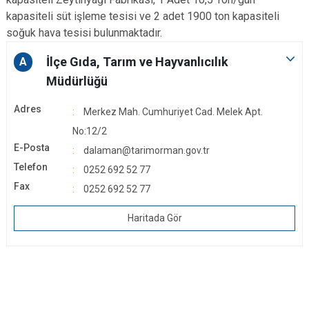
kapasiteli süt işleme tesisi ve 2 adet 1900 ton kapasiteli
soğuk hava tesisi bulunmaktadır.
İlçe Gıda, Tarım ve Hayvanlıcılık
A
Müdürlüğü
Adres
Merkez Mah. Cumhuriyet Cad. Melek Apt.
No:12/2
E-Posta
dalaman@tarimorman.gov.tr
Telefon
0252 692 52 77
Fax
0252 692 52 77
Haritada Gör