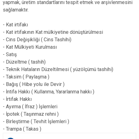
yapmak, üretim standartlarını tespit etmek ve arşivlenmesini
sağlamaktır.
- Kat irtifakı
- Kat irtifakının Kat mülkiyetine dönüştürülmesi
- Cins Değişikliği ( Cins Tashihi)
- Kat Mülkiyeti Kurulması
- Satış
- Düzeltme ( tashih)
- Teknik Hataların Düzeltilmesi ( yüzölçümü tashihi)
- Taksim ( Paylaşma )
- Bağış ( Hibe yolu ile Devir )
- İntifa Hakkı ( Kullanma, Yararlanma hakkı )
- İrtifak Hakkı
- Ayırma ( İfraz ) İşlemleri
- İpotek ( Taşınmaz rehni )
- Birleştirme ( Tevhit İşlemleri )
- Trampa ( Takas )